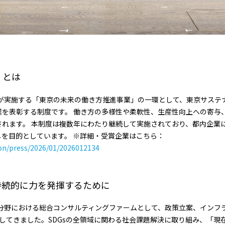
d」とは
rd」は、東京都が実施する「東京の未来の働き方推進事業」の一環として、東京
業を表彰する制度です。 働き方の多様性や柔軟性、生産性向上への寄与
されます。 本制度は複数年にわたり継続して実施されており、都内企業
を目的としています。 ※詳細・受賞企業はこちら：
ion/press/2026/01/2026012134
持続的に力を発揮するために
発分野における総合コンサルティングファームとして、政策立案、インフラ
実施してきました。SDGsの全領域に関わる社会課題解決に取り組み、「