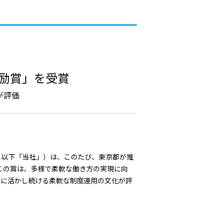
5 奨励賞」を受賞
が評価
、以下「当社」）は、このたび、東京都が推
した。 この賞は、多様で柔軟な働き方の実現に向
際に活かし続ける柔軟な制度運用の文化が評