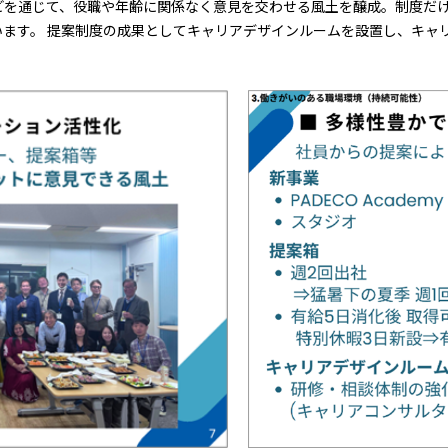
どを通じて、役職や年齢に関係なく意見を交わせる風土を醸成。制度だ
います。 提案制度の成果としてキャリアデザインルームを設置し、キャ
。