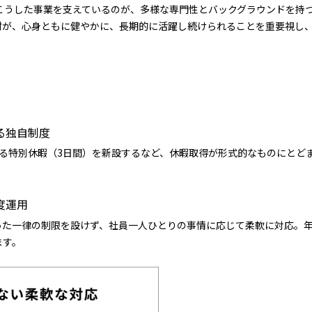
こうした事業を支えているのが、多様な専門性とバックグラウンドを持
材が、心身ともに健やかに、長期的に活躍し続けられることを重要視し
る独自制度
きる特別休暇（3日間）を新設するなど、休暇取得が形式的なものにとど
度運用
った一律の制限を設けず、社員一人ひとりの事情に応じて柔軟に対応。
ます。