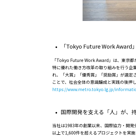
「Tokyo Future Work Awar
「Tokyo Future Work Awa
特に優れた働き方改革の取り組みを行う企
れ、「大賞」「優秀賞」「奨励賞」が選定
ことで、社会全体の意識醸成と実践の後押し
https://www.metro.tokyo.lg.jp/informat
国際開発を支える「人」が、
当社は1983年の創業以来、国際協力・開
以上で1,600件を超えるプロジェクトを