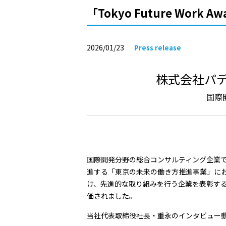
「Tokyo Future Work 
2026/01/23
Press release
株式会社パデコ、
国際
国際開発分野の総合コンサルティング企業
進する「東京の未来の働き方推進事業」において、
け、先進的な取り組みを行う企業を表彰す
価されました。
当社代表取締役社長・重永のインタビュー