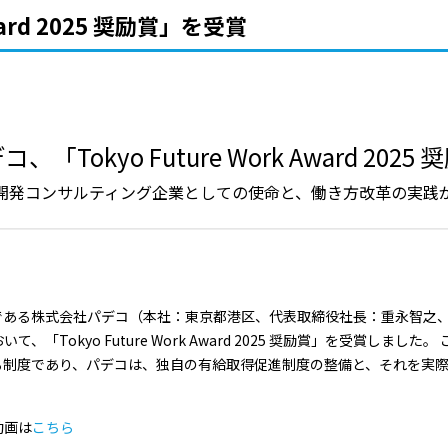
Award 2025 奨励賞」を受賞
「Tokyo Future Work Award 202
開発コンサルティング企業としての使命と、働き方改革の実践
である株式会社パデコ（本社：東京都港区、代表取締役社長：重永智之
「Tokyo Future Work Award 2025 奨励賞」を受賞しま
る制度であり、パデコは、独自の有給取得促進制度の整備と、それを実
動画は
こちら