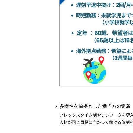
多様性を前提とした働き方の定着
フレックスタイム制やテレワークを導
人材が同じ目標に向かって働ける体制