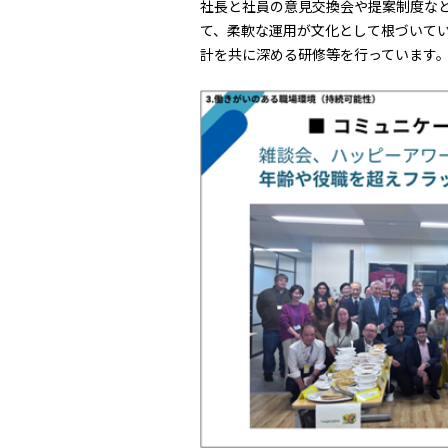
社長と社員の意見交換会や提案制度な
て、柔軟な運用が文化として根づいて
計を共に深める研修等を行っています