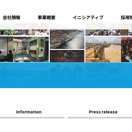
会社情報
事業概要
イニシアティブ
採用
Information
Press release