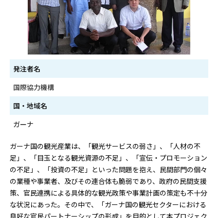
発注者名
国際協力機構
国・地域名
ガーナ
ガーナ国の観光産業は、「観光サービスの弱さ」、「人材の不
足」、「目玉となる観光資源の不足」、「宣伝・プロモーション
の不足」、「投資の不足」といった問題を抱え、民間部門の個々
の業種や事業者、及びその連合体も脆弱であり、政府の民間支援
策、官民連携による具体的な観光政策や事業計画の策定も不十分
な状況にあった。その中で、「ガーナ国の観光セクターにおける
良好な官民パートナーシップの形成」を目的として本プロジェク