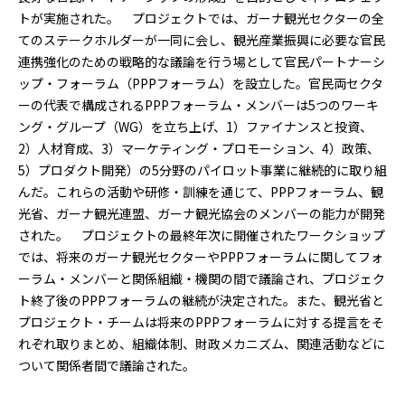
トが実施された。 プロジェクトでは、ガーナ観光セクターの全
てのステークホルダーが一同に会し、観光産業振興に必要な官民
連携強化のための戦略的な議論を行う場として官民パートナーシ
ップ・フォーラム（PPPフォーラム）を設立した。官民両セクタ
ーの代表で構成されるPPPフォーラム・メンバーは5つのワーキ
ング・グループ（WG）を立ち上げ、1）ファイナンスと投資、
2）人材育成、3）マーケティング・プロモーション、4）政策、
5）プロダクト開発）の5分野のパイロット事業に継続的に取り組
んだ。これらの活動や研修・訓練を通じて、PPPフォーラム、観
光省、ガーナ観光連盟、ガーナ観光協会のメンバーの能力が開発
された。 プロジェクトの最終年次に開催されたワークショップ
では、将来のガーナ観光セクターやPPPフォーラムに関してフォ
ーラム・メンバーと関係組織・機関の間で議論され、プロジェク
ト終了後のPPPフォーラムの継続が決定された。また、観光省と
プロジェクト・チームは将来のPPPフォーラムに対する提言をそ
れぞれ取りまとめ、組織体制、財政メカニズム、関連活動などに
ついて関係者間で議論された。