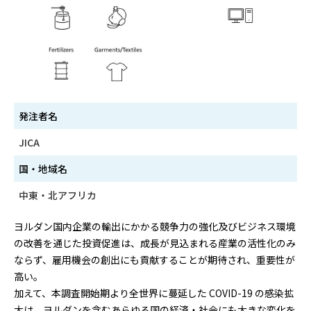
発注者名
JICA
国・地域名
中東・北アフリカ
ヨルダン国内企業の輸出にかかる競争力の強化及びビジネス環境
の改善を通じた投資促進は、成長が見込まれる産業の活性化のみ
ならず、雇用機会の創出にも貢献することが期待され、重要性が
高い。
加えて、本調査開始期より全世界に蔓延した COVID-19 の感染拡
大は、ヨルダンを含むあらゆる国の経済・社会にも大きな変化を