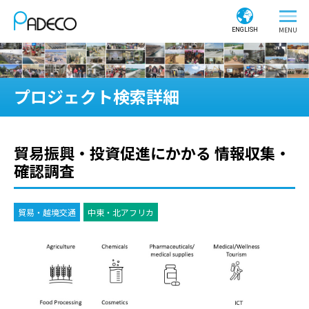
ENGLISH
プロジェクト検索詳細
貿易振興・投資促進にかかる 情報収集・
確認調査
貿易・越境交通
中東・北アフリカ