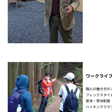
ワークライ
個⼈の働き⽅の
フレックスタイ
産休・育休制度
ハイキングクラ