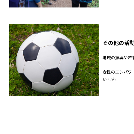
その他の活
地域の振興や若
⼥性のエンパワ
います。