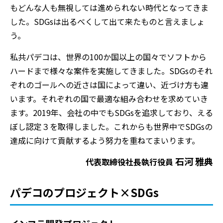
もどんな人も無視しては進められない時代となってきま
した。SDGsは出るべくして出て来たものと言えましょ
う。
私共パデコは、世界の100か国以上の国々でソフトから
ハードまで様々な案件を実施してきました。SDGsのそれ
ぞれのゴールへの近さは国によって違い、近づけ方も違
います。それぞれの国で最適な組み合わせを求めていき
ます。
2019年、会社の中でもSDGsを追求しており、える
ぼし認定３を取得しました。これからも世界中でSDGsの
達成に向けて貢献するよう努力を重ねてまいります。
石河 雅典
代表取締役社長執行役員
パデコのプロジェクト×SDGs