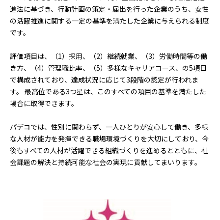
進法に基づき、行動計画の策定・届出を行った企業のうち、女性
の活躍推進に関する一定の基準を満たした企業に与えられる制度
です。
評価項目は、（1）採用、（2）継続就業、（3）労働時間等の働
き方、（4）管理職比率、（5）多様なキャリアコース、の5項目
で構成されており、達成状況に応じて3段階の認定が行われま
す。 最高位である3つ星は、このすべての項目の基準を満たした
場合に取得できます。
パデコでは、性別に関わらず、一人ひとりが安心して働き、多様
な人材が能力を発揮できる職場環境づくりを大切にしており、今
後もすべての人材が活躍できる組織づくりを進めるとともに、社
会課題の解決と持続可能な社会の実現に貢献してまいります。