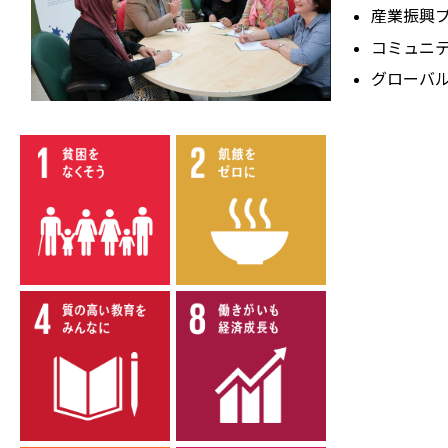
産業振興
コミュニ
グローバ