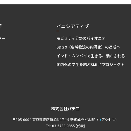
要
イニシアティブ
ター
モビリティ分野のパイオニア
SDG 9（広域物流の円滑化）の達成へ
インド・ムンバイで生きる、活かされる
国内外の学生を結ぶSMILEプロジェクト
株式会社パデコ
〒105-0004 東京都港区新橋6-17-19 新御成門ビル5F
アクセス
Tel: 03-5733-0855 (代表)