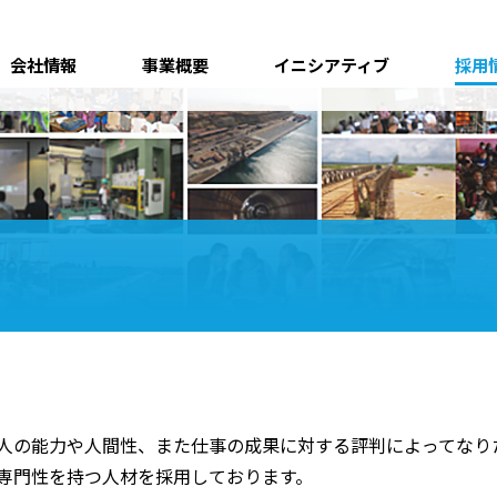
会社情報
事業概要
イニシアティブ
採用
人の能力や人間性、また仕事の成果に対する評判によってなり
専門性を持つ人材を採用しております。