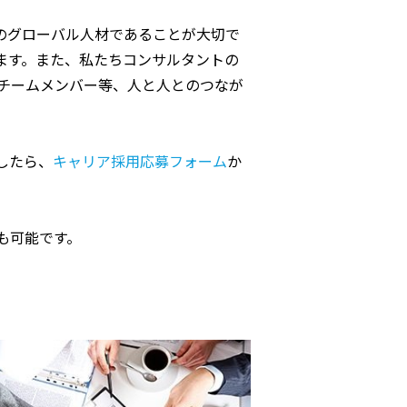
のグローバル人材であることが大切で
ます。また、私たちコンサルタントの
チームメンバー等、人と人とのつなが
したら、
キャリア採用応募フォーム
か
も可能です。