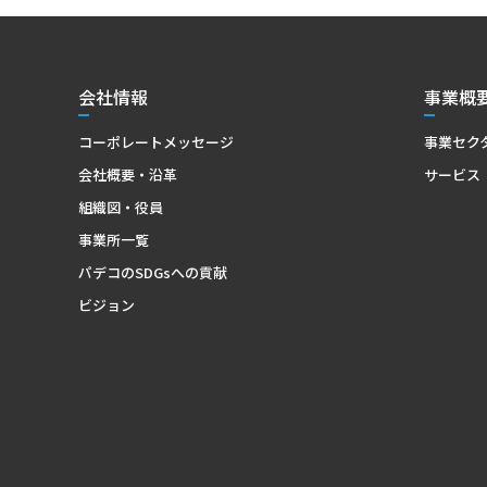
会社情報
事業概
コーポレートメッセージ
事業セク
会社概要・沿革
サービス
組織図・役員
事業所一覧
パデコのSDGsへの貢献
ビジョン