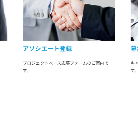
アソシエート登録
募
プロジェクトベース応募フォームのご案内で
キ
す。
す