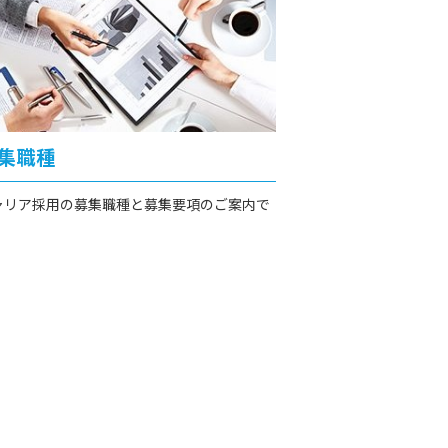
集職種
ャリア採用の募集職種と募集要項のご案内で
。