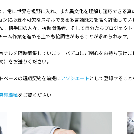
て、常に世界を視野に入れ、また異文化を理解し適応できる真
ョンに必要不可欠なスキルである多言語能力を高く評価してい
ん。相手国の人々、援助関係者、そして自分たちプロジェクト
チーム作業を進める上でも協調性があることが求められます。
ョナルを随時募集しています。パデコにご関心をお持ち頂けま
文）をお送りください。
トベースの短期契約を前提に
アソシエート
として登録すること
募集職種
をご覧ください。