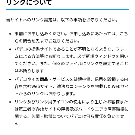
リンクについて
当サイトへのリンク設定は、以下の事項をお守りください。
事前にお申し込みください。お申し込みにあたっては、こち
らの問合せ先までお送りください。
パデコの提供サイトであることが不明となるような、フレー
ムによる方法等はお断りします。必ず新規ウィンドウを開い
てください。また、個々のファイルにリンクを設定すること
はお断りします
パデコやその商品・サービスを誹謗中傷、信用を毀損する内
容を含むWebサイト、違法なコンテンツを掲載したWebサイ
トからのリンクはお断りします。
リンク及びリンク用アイコンの使用により生じたお客様また
は第三者のWebサイトの障害及びハードウエアの障害破損に
関する、苦情・賠償についてパデコは何ら責任を負いませ
ん。