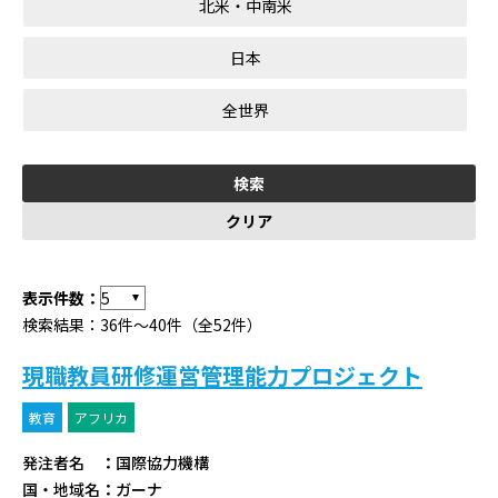
北米・中南米
日本
全世界
表示件数：
検索結果：36件～40件（全52件）
現職教員研修運営管理能力プロジェクト
教育
アフリカ
発注者名
：
国際協力機構
国・地域名
：
ガーナ