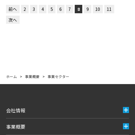
前へ
2
3
4
5
6
7
8
9
10
11
次へ
ホーム
>
事業概要
>
事業セクター
会社情報
事業概要