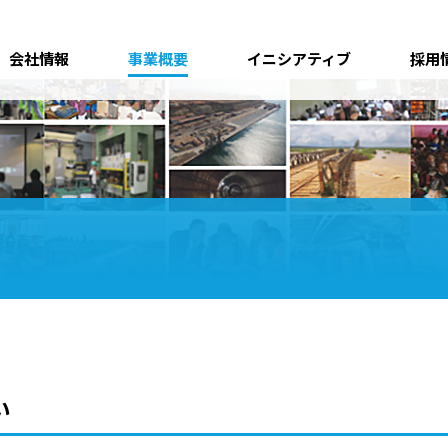
会社情報
事業概要
イニシアティブ
採用
い