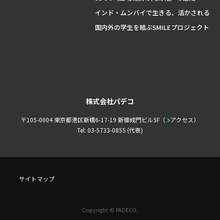
インド・ムンバイで生きる、活かされる
国内外の学生を結ぶSMILEプロジェクト
株式会社パデコ
〒105-0004 東京都港区新橋6-17-19 新御成門ビル5F
アクセス
Tel: 03-5733-0855 (代表)
件
サイトマップ
Copyright © PADECO.