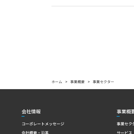
ホーム
>
事業概要
>
事業セクター
会社情報
事業概
コーポレートメッセージ
事業セク
会社概要・沿革
サービス