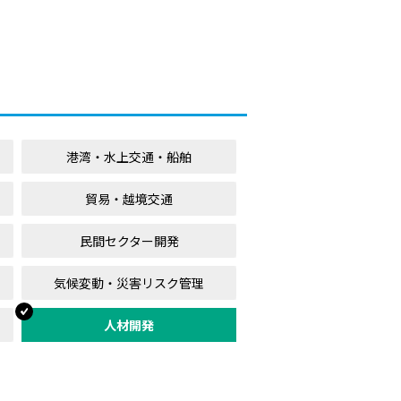
港湾・水上交通・船舶
貿易・越境交通
民間セクター開発
気候変動・災害リスク管理
人材開発