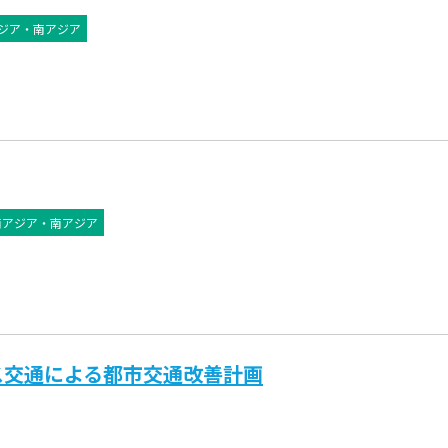
ジア・南アジア
南アジア・南アジア
ス交通による都市交通改善計画