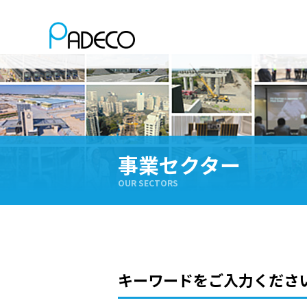
事業セクター
OUR SECTORS
キーワードをご入力くださ