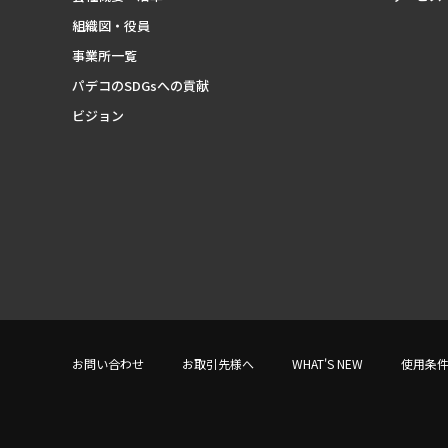
組織図・役員
事業所一覧
パデコのSDGsへの貢献
ビジョン
お問い合わせ
お取引先様へ
WHAT'S NEW
使用条