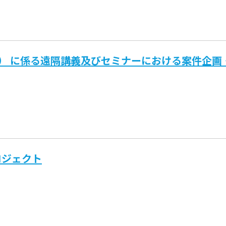
net） に係る遠隔講義及びセミナーにおける案件企
ロジェクト