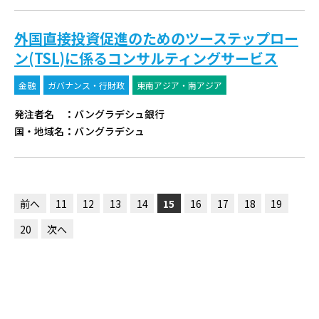
外国直接投資促進のためのツーステップロー
ン(TSL)に係るコンサルティングサービス
金融
ガバナンス・行財政
東南アジア・南アジア
発注者名
：
バングラデシュ銀行
国・地域名
：
バングラデシュ
前へ
11
12
13
14
15
16
17
18
19
20
次へ