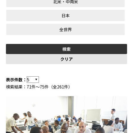
北米・中南米
日本
全世界
表示件数：
検索結果：71件～75件（全261件）