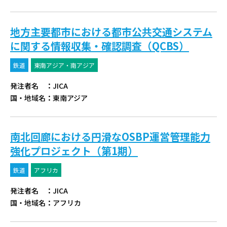
地方主要都市における都市公共交通システム
に関する情報収集・確認調査（QCBS）
鉄道
東南アジア・南アジア
発注者名
：
JICA
国・地域名
：
東南アジア
南北回廊における円滑なOSBP運営管理能力
強化プロジェクト（第1期）
鉄道
アフリカ
発注者名
：
JICA
国・地域名
：
アフリカ