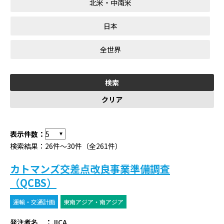
北米・中南米
日本
全世界
表示件数：
検索結果：26件～30件（全261件）
カトマンズ交差点改良事業準備調査
（QCBS）
運輸・交通計画
東南アジア・南アジア
発注者名
：
JICA