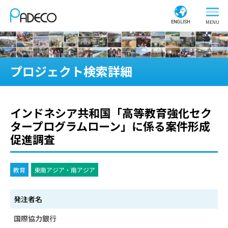
ENGLISH
プロジェクト検索詳細
インドネシア共和国「高等教育強化セク
タープログラムローン」に係る案件形成
促進調査
教育
東南アジア・南アジア
発注者名
国際協力銀行