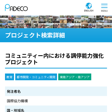
ENGLISH
プロジェクト検索詳細
コミュニティー内における調停能力強化
プロジェクト
教育
都市開発・コミュニティ開発
東南アジア・南アジア
発注者名
国際協力機構
国・地域名