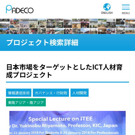
ENGLISH
プロジェクト検索詳細
日本市場をターゲットとしたICT人材育
成プロジェクト
情報通信技術
ガバナンス・行財政
人材開発
東南アジア・南アジア