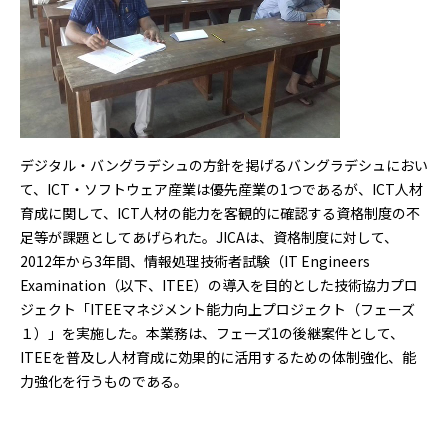
デジタル・バングラデシュの方針を掲げるバングラデシュにおい
て、ICT・ソフトウェア産業は優先産業の1つであるが、ICT人材
育成に関して、ICT人材の能力を客観的に確認する資格制度の不
足等が課題としてあげられた。JICAは、資格制度に対して、
2012年から3年間、情報処理技術者試験（IT Engineers
Examination（以下、ITEE）の導入を目的とした技術協力プロ
ジェクト「ITEEマネジメント能力向上プロジェクト（フェーズ
１）」を実施した。本業務は、フェーズ1の後継案件として、
ITEEを普及し人材育成に効果的に活用するための体制強化、能
力強化を行うものである。