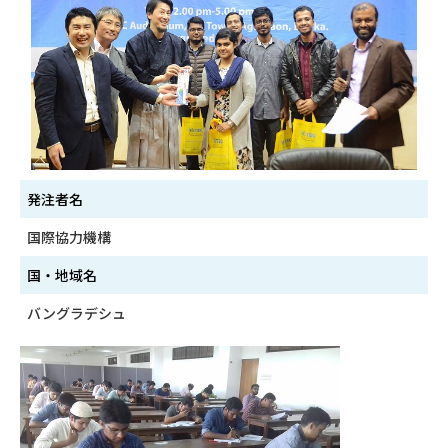
発注者名
国際協力機構
国・地域名
バングラデシュ