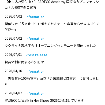
【申し込み受付中！】PADECO Academy 国際協力プロフェッシ
ョナル検定®のご案内
2026/07/02
Information
開催決定「多文化共生を考えるセミナー〜教室から始まる共生の
学び〜」
2026/07/02
Information
ウクライナ現地子会社オープニングセレモニーを開催しました
2026/07/01
Press release
役員体制に関するお知らせ
2026/04/16
Information
「男性育休100%宣言」及び「介護離職ゼロ宣言」に賛同しまし
た
2026/04/02
Information
PADECOは Walk in Her Shoes 2026に参加しています