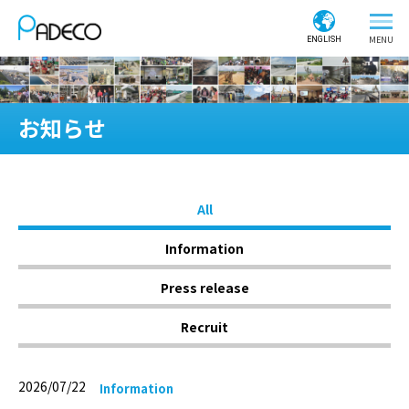
ENGLISH
お知らせ
All
Information
Press release
Recruit
2026/07/22
Information